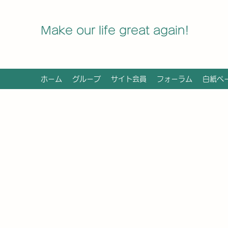
Make our life great again!
ホーム
グループ
サイト会員
フォーラム
白紙ペ