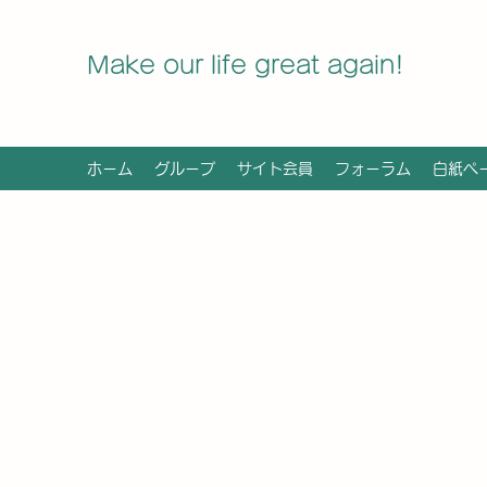
Make our life great again!
ホーム
グループ
サイト会員
フォーラム
白紙ペ