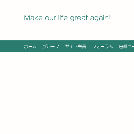
Make our life great again!
ホーム
グループ
サイト会員
フォーラム
白紙ペ