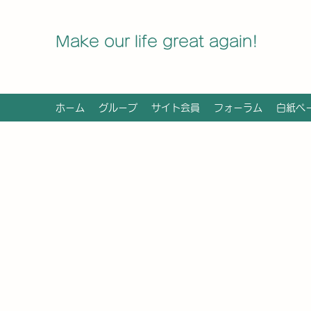
Make our life great again!
ホーム
グループ
サイト会員
フォーラム
白紙ペ