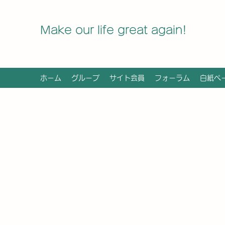
Make our life great again!
ホーム
グループ
サイト会員
フォーラム
白紙ペ