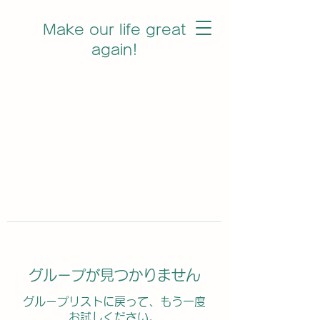
Make our life great
again!
グループが見つかりません
グループリストに戻って、もう一度
お試しください。