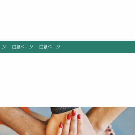
ージ
白紙ページ
白紙ページ