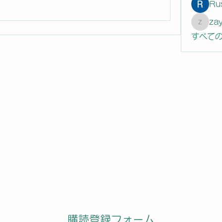
Ru
za
zaytew
すべての
購読登録フォーム