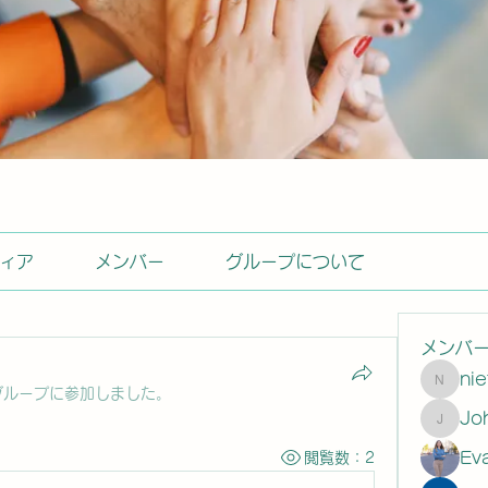
ィア
メンバー
グループについて
メンバ
ni
nietas
グループに参加しました。
Johns
Ev
閲覧数：2