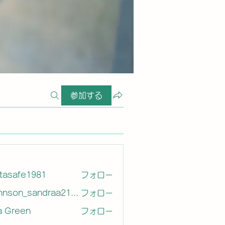
参加する
ー
etasafe1981
フォロー
afe1981
Johnson_sandraa21163
フォロー
on_sandraa21163
a Green
フォロー