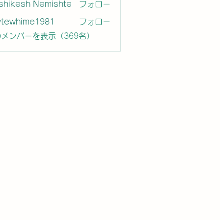
shikesh Nemishte
フォロー
ytewhime1981
フォロー
hime1981
メンバーを表示（369名）