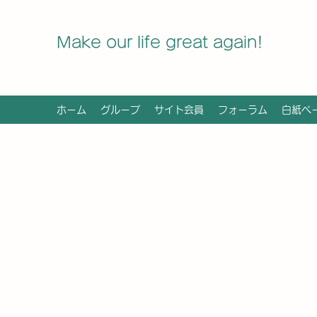
Make our life great again!
ホーム
グループ
サイト会員
フォーラム
白紙ペ