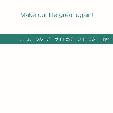
Make our life great again!
ホーム
グループ
サイト会員
フォーラム
白紙ペ