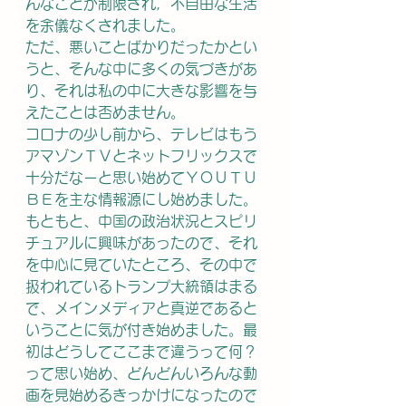
んなことが制限され，不自由な生活
を余儀なくされました。
ただ、悪いことばかりだったかとい
うと、そんな中に多くの気づきがあ
り、それは私の中に大きな影響を与
えたことは否めません。
コロナの少し前から、テレビはもう
アマゾンＴＶとネットフリックスで
十分だなーと思い始めてＹＯＵＴＵ
ＢＥを主な情報源にし始めました。
もともと、中国の政治状況とスピリ
チュアルに興味があったので、それ
を中心に見ていたところ、その中で
扱われているトランプ大統領はまる
で、メインメディアと真逆であると
いうことに気が付き始めました。最
初はどうしてここまで違うって何？
って思い始め、どんどんいろんな動
画を見始めるきっかけになったので