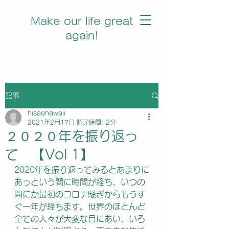
Make our life great
again!
記事
hisaehawaii
2021年2月17日
読了時間: 2分
２０２０年を振り返っ
て 【Vol 1】
2020年を振り返ってみるとあまりに
あっという間に時間が経ち、いつの
間にか最初のコロナ騒ぎからもうす
ぐ一年が経ちます。世界のほとんど
全ての人々が大変な目にあい、いろ