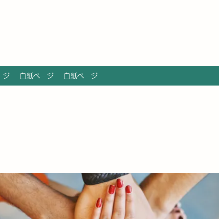
ージ
白紙ページ
白紙ページ