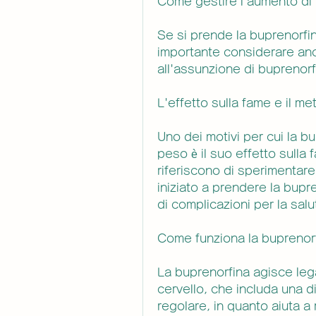
Come gestire l'aumento di
Se si prende la buprenorfi
importante considerare anche
all'assunzione di buprenorf
L'effetto sulla fame e il m
Uno dei motivi per cui la b
peso è il suo effetto sulla 
riferiscono di sperimentar
iniziato a prendere la bupr
di complicazioni per la salu
Come funziona la buprenor
La buprenorfina agisce legan
cervello, che includa una die
regolare, in quanto aiuta a 