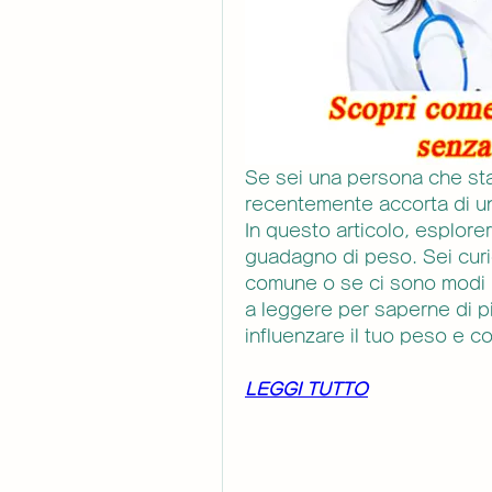
Se sei una persona che sta
recentemente accorta di un
In questo articolo, esplorer
guadagno di peso. Sei curio
comune o se ci sono modi p
a leggere per saperne di p
influenzare il tuo peso e co
LEGGI TUTTO