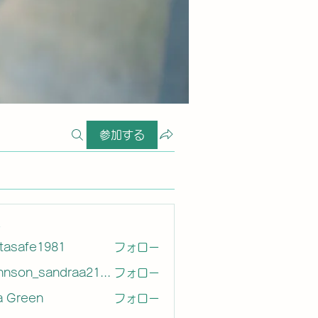
参加する
ー
etasafe1981
フォロー
afe1981
Johnson_sandraa21163
フォロー
on_sandraa21163
a Green
フォロー