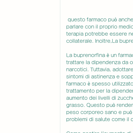
 questo farmaco può anche influenzare il metabolismo, è importante 
parlare con il proprio medi
terapia potrebbe essere ne
collaterale. Inoltre,La bup
La buprenorfina è un farmac
trattare la dipendenza da o
narcotici. Tuttavia, adottare
sintomi di astinenza e sopp
farmaco è spesso utilizzat
trattamento per la dipenden
aumento dei livelli di zucch
grasso. Questo può rendere 
peso corporeo sano e può au
problemi di salute come il 