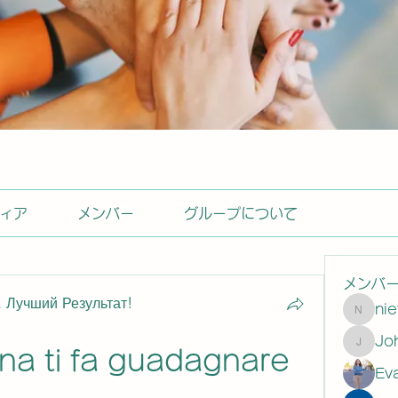
ィア
メンバー
グループについて
メンバ
 Лучший Результат!
ni
nietas
Johns
na ti fa guadagnare 
Ev