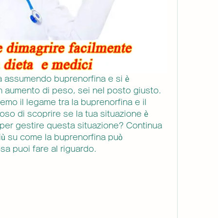
 assumendo buprenorfina e si è 
 aumento di peso, sei nel posto giusto. 
emo il legame tra la buprenorfina e il 
so di scoprire se la tua situazione è 
er gestire questa situazione? Continua 
iù su come la buprenorfina può 
sa puoi fare al riguardo.