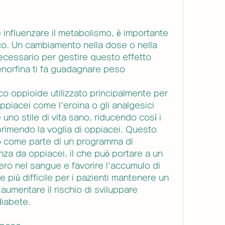
co. Un cambiamento nella dose o nella 
cessario per gestire questo effetto 
renorfina ti fa guadagnare peso
o oppioide utilizzato principalmente per 
ppiacei come l'eroina o gli analgesici 
 uno stile di vita sano, riducendo così i 
rimendo la voglia di oppiacei. Questo 
o come parte di un programma di 
za da oppiacei, il che può portare a un 
ero nel sangue e favorire l'accumulo di 
più difficile per i pazienti mantenere un 
mentare il rischio di sviluppare 
diabete.