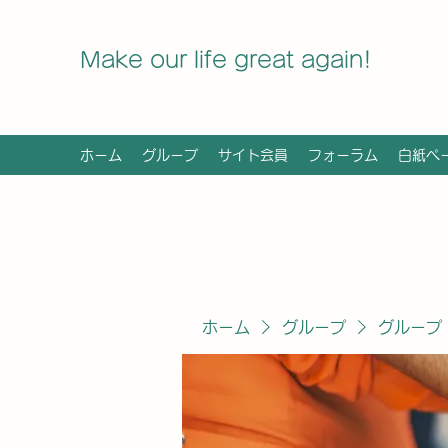
Make our life great again!
ホーム
グループ
サイト会員
フォーラム
白紙ペ
ホーム
グループ
グループ