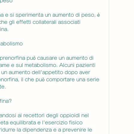
 peso
na e si sperimenta un aumento di peso, è 
 gli effetti collaterali associati 
ina.
etabolismo
uprenorfina può causare un aumento di 
fame e sul metabolismo. Alcuni pazienti 
e un aumento dell'appetito dopo aver 
enorfina, il che può comportare una serie 
te.
fina?
dosi ai recettori degli oppioidi nel 
ta equilibrata e l'esercizio fisico 
ridurre la dipendenza e a prevenire le 