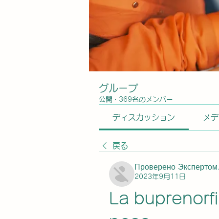
グループ
公開
·
369名のメンバー
ディスカッション
メデ
戻る
Проверено Экспертом.
2023年9月11日
La buprenorfi