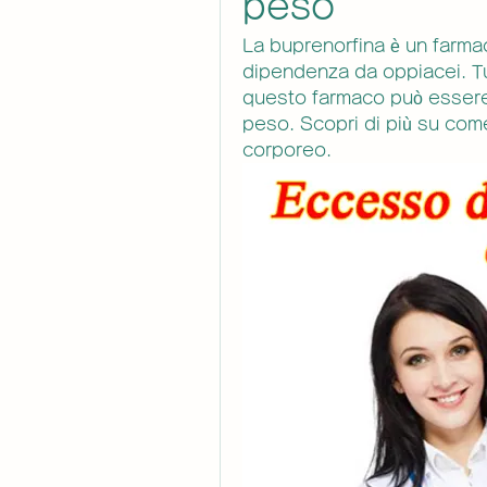
peso
La buprenorfina è un farma
dipendenza da oppiacei. Tut
questo farmaco può essere
peso. Scopri di più su come
corporeo.