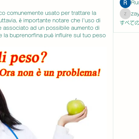
Ru
co comunemente usato per trattare la 
za
zaytew
tavia, è importante notare che l'uso di 
すべての
 associato ad un possibile aumento di 
 la buprenorfina può influire sul tuo peso 