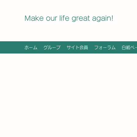
Make our life great again!
ホーム
グループ
サイト会員
フォーラム
白紙ペ