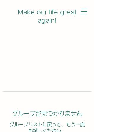
Make our life great
again!
グループが見つかりません
グループリストに戻って、もう一度
お試しください。