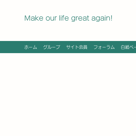
Make our life great again!
ホーム
グループ
サイト会員
フォーラム
白紙ペ