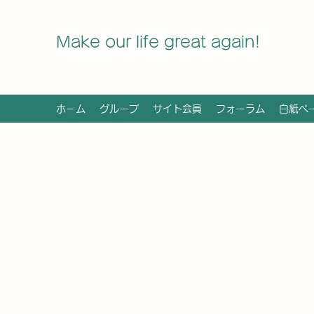
Make our life great again!
ホーム
グループ
サイト会員
フォーラム
白紙ペ