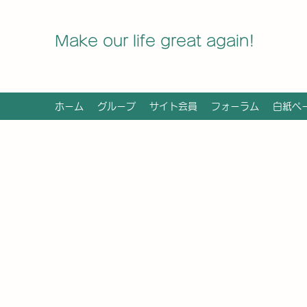
Make our life great again!
ホーム
グループ
サイト会員
フォーラム
白紙ペ