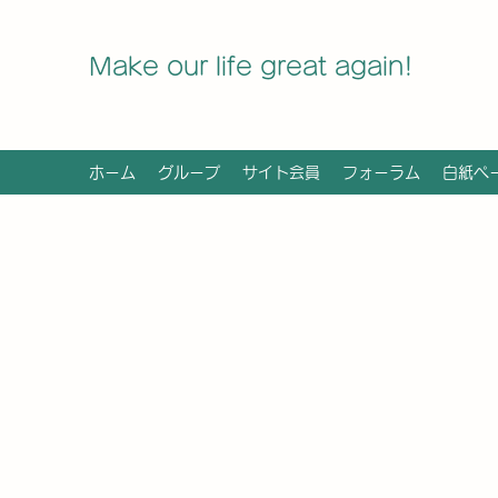
Make our life great again!
ホーム
グループ
サイト会員
フォーラム
白紙ペ