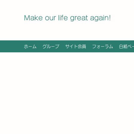
Make our life great again!
ホーム
グループ
サイト会員
フォーラム
白紙ペ