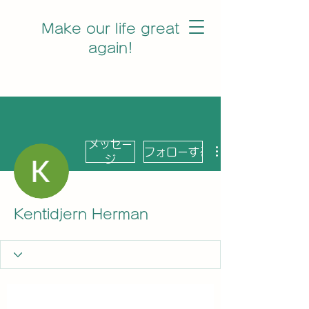
Make our life great
again!
メッセー
フォローする
ジ
Kentidjern Herman