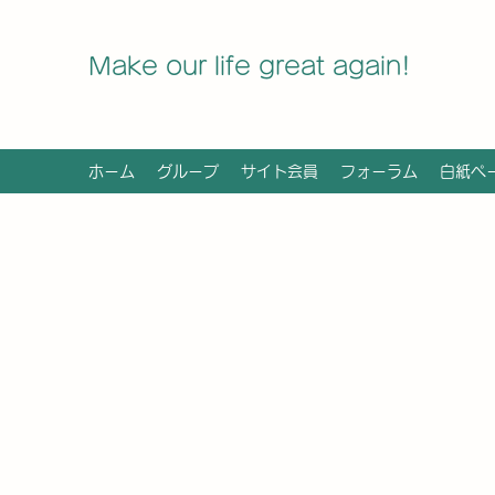
Make our life great again!
ホーム
グループ
サイト会員
フォーラム
白紙ペ