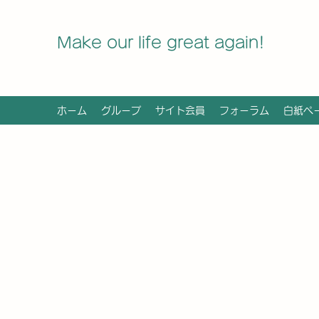
Make our life great again!
ホーム
グループ
サイト会員
フォーラム
白紙ペ