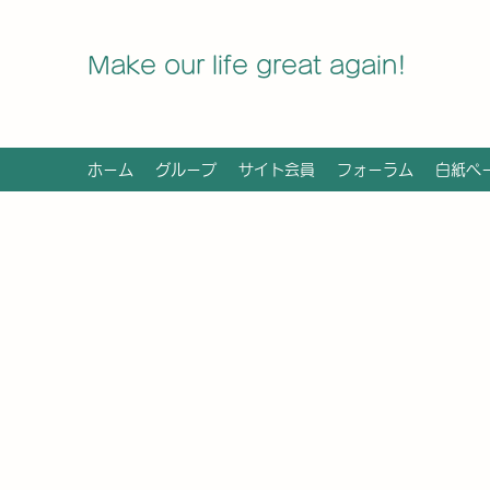
Make our life great again!
ホーム
グループ
サイト会員
フォーラム
白紙ペ